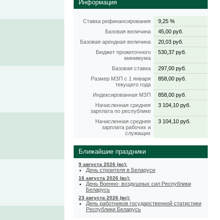
Информация
Ставка рефинансирования
9,25 %
Базовая величина
45,00 руб.
Базовая арендная величина
20,03 руб.
Бюджет прожиточного
530,37 руб.
минимума
Базовая ставка
297,00 руб.
Размер МЗП с 1 января
858,00 руб.
текущего года
Индексированная МЗП
858,00 руб.
Начисленная средняя
3 104,10 руб.
зарплата по республике
Начисленная средняя
3 104,10 руб.
зарплата рабочих и
служащих
Ближайшие праздники
9 августа 2026 (вс):
День строителя в Беларуси
16 августа 2026 (вс):
День Военно- воздушных сил Республики
Беларусь
23 августа 2026 (вс):
День работников государственной статистики
Республики Беларусь