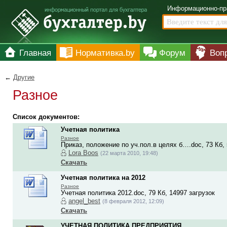
Информационно-пр
Главная
Нормативка.by
Форум
Воп
←
Другие
Разное
Список документов:
Учетная политика
Разное
Приказ, положение по уч.пол.в целях б….doc, 73 Кб, 
Lora Boos
(22 марта 2010, 19:48)
Скачать
Учетная политика на 2012
Разное
Учетная политика 2012.doc, 79 Кб, 14997 загрузок
angel_best
(8 февраля 2012, 12:09)
Скачать
УЧЕТНАЯ ПОЛИТИКА ПРЕДПРИЯТИЯ