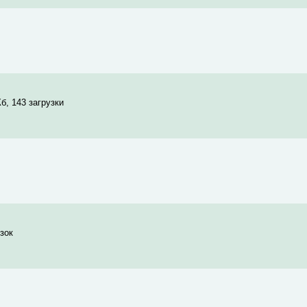
, 143 загрузки
узок