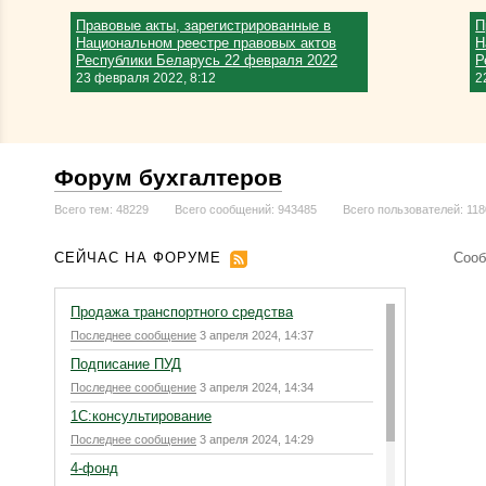
Правовые акты, зарегистрированные в
П
Национальном реестре правовых актов
Н
Республики Беларусь 22 февраля 2022
Р
23 февраля 2022, 8:12
2
Форум бухгалтеров
Всего тем: 48229
Всего сообщений: 943485
Всего пользователей: 11
СЕЙЧАС НА ФОРУМЕ
Сооб
Продажа транспортного средства
Последнее сообщение
3 апреля 2024, 14:37
Подписание ПУД
Последнее сообщение
3 апреля 2024, 14:34
1С:консультирование
Последнее сообщение
3 апреля 2024, 14:29
4-фонд