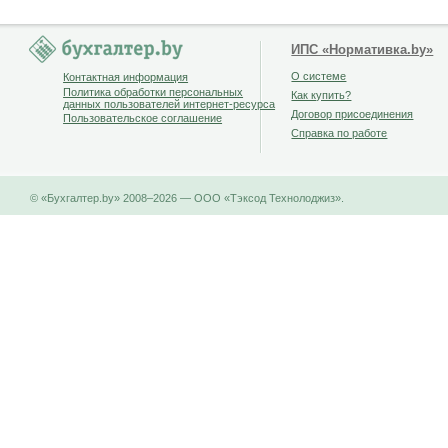
ИПС «Нормативка.by»
О системе
Контактная информация
Политика обработки персональных
Как купить?
данных пользователей интернет-ресурса
Договор присоединения
Пользовательское соглашение
Справка по работе
© «Бухгалтер.by» 2008–2026 — ООО «Тэксод Технолоджиз».