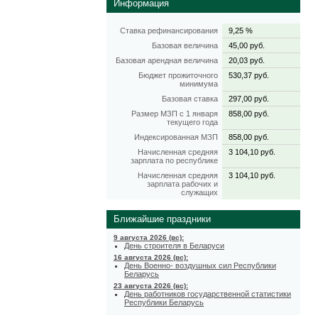
Информация
Ставка рефинансирования
9,25 %
Базовая величина
45,00 руб.
Базовая арендная величина
20,03 руб.
Бюджет прожиточного
530,37 руб.
минимума
Базовая ставка
297,00 руб.
Размер МЗП с 1 января
858,00 руб.
текущего года
Индексированная МЗП
858,00 руб.
Начисленная средняя
3 104,10 руб.
зарплата по республике
Начисленная средняя
3 104,10 руб.
зарплата рабочих и
служащих
Ближайшие праздники
9 августа 2026 (вс):
День строителя в Беларуси
16 августа 2026 (вс):
День Военно- воздушных сил Республики
Беларусь
23 августа 2026 (вс):
День работников государственной статистики
Республики Беларусь