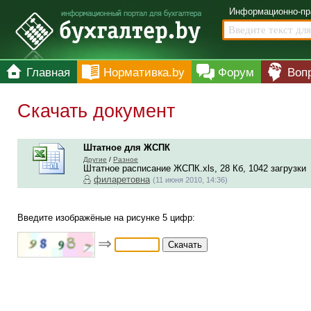
Информационно-пр
Главная
Нормативка.by
Форум
Воп
Скачать документ
Штатное для ЖСПК
Другие
/
Разное
Штатное расписание ЖСПК.xls, 28 Кб, 1042 загрузки
филаретовна
(11 июня 2010, 14:36)
Введите изображёные на рисунке 5 цифр:
⇒