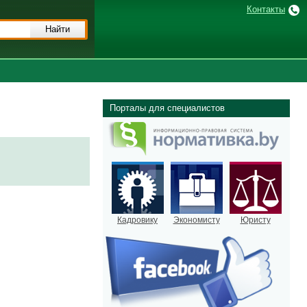
Контакты
Порталы для специалистов
Кадровику
Экономисту
Юристу