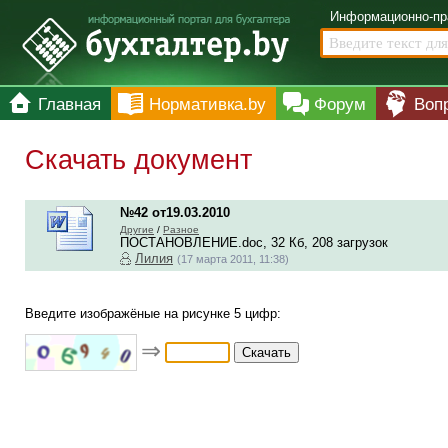
Информационно-пр
Главная
Нормативка.by
Форум
Воп
Скачать документ
№42 от19.03.2010
Другие
/
Разное
ПОСТАНОВЛЕНИЕ.doc, 32 Кб, 208 загрузок
Лилия
(17 марта 2011, 11:38)
Введите изображёные на рисунке 5 цифр:
⇒