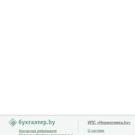
ИПС «Нормативка.by»
О системе
Контактная информация