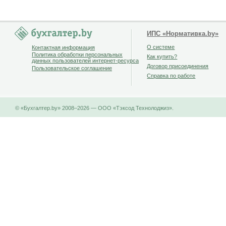
ИПС «Нормативка.by»
О системе
Контактная информация
Политика обработки персональных
Как купить?
данных пользователей интернет-ресурса
Договор присоединения
Пользовательское соглашение
Справка по работе
© «Бухгалтер.by» 2008–2026 — ООО «Тэксод Технолоджиз».