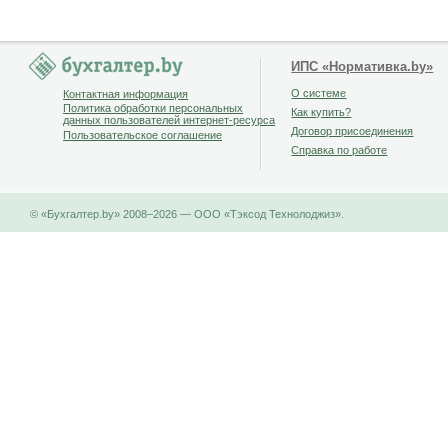
ИПС «Нормативка.by»
О системе
Контактная информация
Политика обработки персональных
Как купить?
данных пользователей интернет-ресурса
Договор присоединения
Пользовательское соглашение
Справка по работе
© «Бухгалтер.by» 2008–2026 — ООО «Тэксод Технолоджиз».