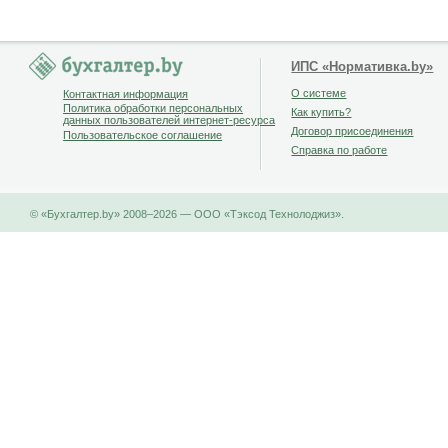
ИПС «Нормативка.by»
О системе
Контактная информация
Политика обработки персональных
Как купить?
данных пользователей интернет-ресурса
Договор присоединения
Пользовательское соглашение
Справка по работе
© «Бухгалтер.by» 2008–2026 — ООО «Тэксод Технолоджиз».