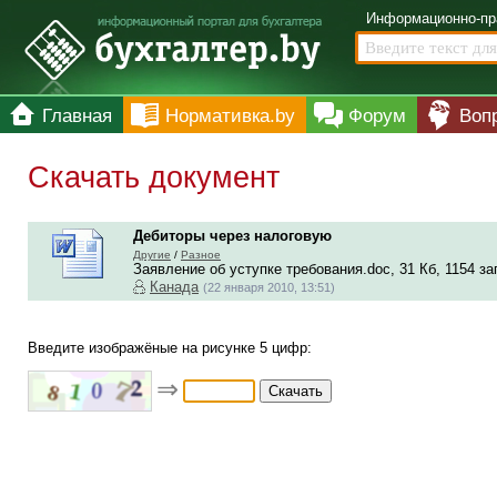
Информационно-пр
Главная
Нормативка.by
Форум
Воп
Скачать документ
Дебиторы через налоговую
Другие
/
Разное
Заявление об уступке требования.doc, 31 Кб, 1154 за
Канада
(22 января 2010, 13:51)
Введите изображёные на рисунке 5 цифр:
⇒