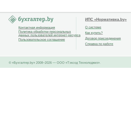
ИПС «Нормативка.by»
О системе
Контактная информация
Политика обработки персональных
Как купить?
данных пользователей интернет-ресурса
Договор присоединения
Пользовательское соглашение
Справка по работе
© «Бухгалтер.by» 2008–2026 — ООО «Тэксод Технолоджиз».