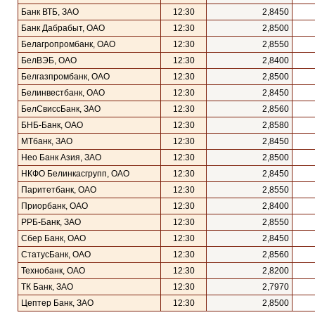
Банк ВТБ, ЗАО
12:30
2,8450
Банк Дабрабыт, ОАО
12:30
2,8500
Белагропромбанк, ОАО
12:30
2,8550
БелВЭБ, ОАО
12:30
2,8400
Белгазпромбанк, ОАО
12:30
2,8500
Белинвестбанк, ОАО
12:30
2,8450
БелСвиссБанк, ЗАО
12:30
2,8560
БНБ-Банк, ОАО
12:30
2,8580
МТбанк, ЗАО
12:30
2,8450
Нео Банк Азия, ЗАО
12:30
2,8500
НКФО Белинкасгрупп, ОАО
12:30
2,8450
Паритетбанк, ОАО
12:30
2,8550
Приорбанк, ОАО
12:30
2,8400
РРБ-Банк, ЗАО
12:30
2,8550
Сбер Банк, ОАО
12:30
2,8450
СтатусБанк, ОАО
12:30
2,8560
Технобанк, ОАО
12:30
2,8200
ТК Банк, ЗАО
12:30
2,7970
Цептер Банк, ЗАО
12:30
2,8500